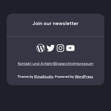
Join our newsletter
WordPress
Twitter
Instagram
YouTube
Kontakt und Anfahrt
Blogarchiv
Impressum
Theme by
ElmaStudio
. Powered by
WordPress
.