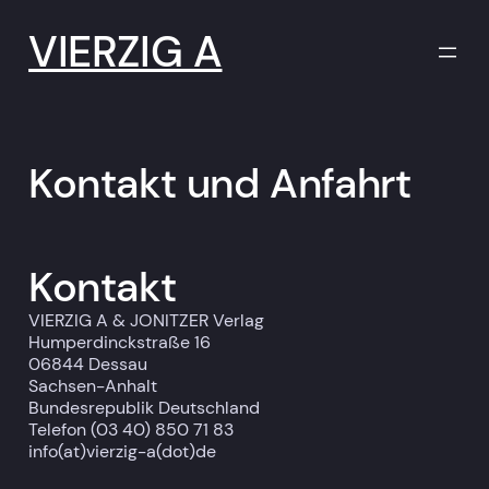
VIERZIG A
Kontakt und Anfahrt
Kontakt
VIERZIG A & JONITZER Verlag
Humperdinckstraße 16
06844 Dessau
Sachsen-Anhalt
Bundesrepublik Deutschland
Telefon (03 40) 850 71 83
info(at)vierzig-a(dot)de