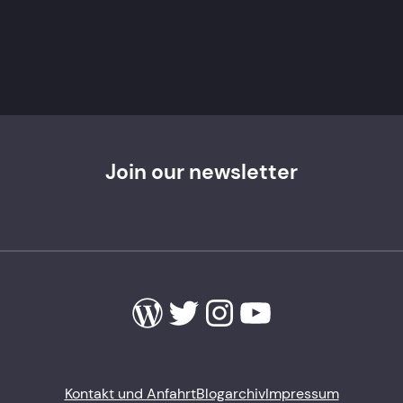
Join our newsletter
WordPress
Twitter
Instagram
YouTube
Kontakt und Anfahrt
Blogarchiv
Impressum