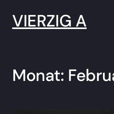
Zum
Inhalt
springen
VIERZIG A
Monat:
Febru