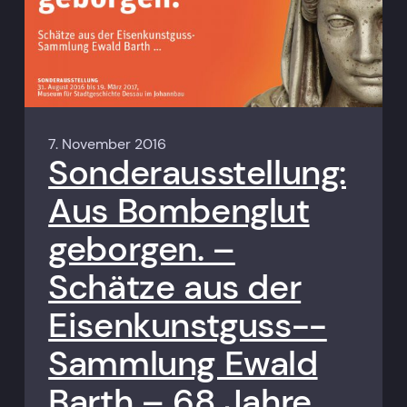
7. November 2016
Sonderausstellung:
Aus Bombenglut
geborgen. –
Schätze aus der
Eisenkunstguss-­
Sammlung Ewald
Barth – 68 Jahre