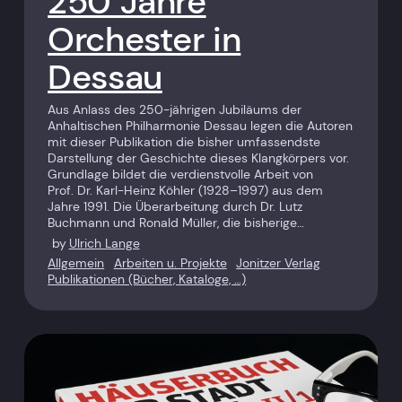
250 Jahre
Orchester in
Dessau
Aus Anlass des 250-jährigen Jubiläums der
Anhaltischen Philharmonie Dessau legen die Autoren
mit dieser Publikation die bisher umfassendste
Darstellung der Geschichte dieses Klangkörpers vor.
Grundlage bildet die ­verdienstvolle Arbeit von
Prof. Dr. Karl-Heinz Köhler (1928–1997) aus dem
Jahre 1991. Die Überarbeitung durch Dr. Lutz
Buchmann und Ronald Müller, die bisherige…
by
Ulrich Lange
Allgemein
Arbeiten u. Projekte
Jonitzer Verlag
Publikationen (Bücher, Kataloge, …)