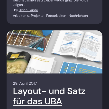
beschaulichen Bad Liebenwerda ging. Die Fotos
zeigen…
by
Ulrich Lange
Arbeiten u. Projekte
Fotoarbeiten
Nachrichten
29. April 2017
Layout- und Satz
für das UBA