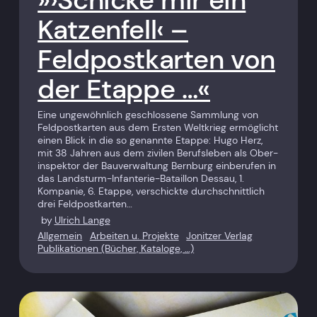
Katzenfell‹ –
Feldpostkarten von
der Etappe …«
Eine ungewöhnlich geschlossene Sammlung von
Feldpostkarten aus dem Ersten Weltkrieg ermöglicht
einen Blick in die so genannte Etappe: Hugo Herz,
mit 38 Jahren aus dem zivilen Berufsleben als Ober­
inspektor der Bauverwaltung Bernburg einberufen in
das Landsturm-Infanterie-Bataillon Dessau, 1.
Kompanie, 6. Etappe, verschickte durchschnittlich
drei Feldpostkarten…
by
Ulrich Lange
Allgemein
Arbeiten u. Projekte
Jonitzer Verlag
Publikationen (Bücher, Kataloge, …)