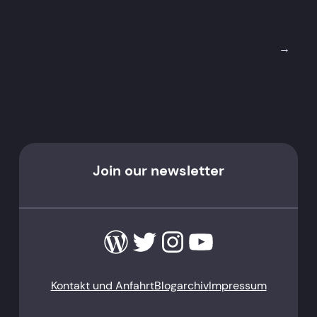
→
Join our newsletter
WordPress
Twitter
Instagram
YouTube
Kontakt und Anfahrt
Blogarchiv
Impressum