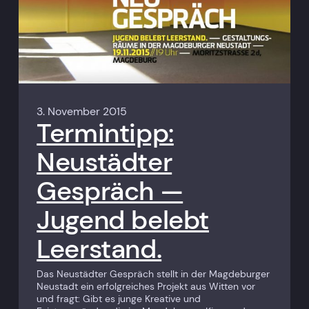
3. November 2015
Termintipp:
Neustädter
Gespräch —
Jugend belebt
Leerstand.
Das Neu­städter Gespräch stellt in der Magdeburger
Neustadt ein erfolg­reiches Projekt aus Witten vor
und fragt: Gibt es junge Kreative und