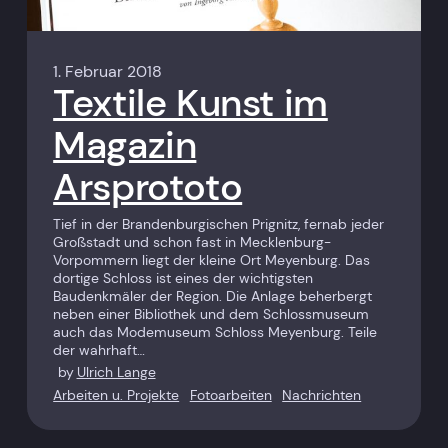
1. Februar 2018
Textile Kunst im
Magazin
Arsprototo
Tief in der Brandenburgischen Prignitz, fernab jeder
Großstadt und schon fast in Mecklenburg-
Vorpommern liegt der kleine Ort Meyenburg. Das
dortige Schloss ist eines der wichtigsten
Baudenkmäler der Region. Die Anlage beherbergt
neben einer Bibliothek und dem Schlossmuseum
auch das Modemuseum Schloss Meyenburg. Teile
der wahrhaft…
by
Ulrich Lange
Arbeiten u. Projekte
Fotoarbeiten
Nachrichten