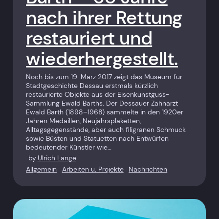
nach ihrer Rettung
restauriert und
wiederhergestellt.
Noch bis zum 19. März 2017 zeigt das Museum für
Stadtgeschichte Dessau erstmals kürzlich
restaurierte Objekte aus der Eisenkunstguss-
Sammlung Ewald Barths. Der Dessauer Zahnarzt
Ewald Barth (1898–1968) sammelte in den 1920er
Jahren Medaillen, Neujahrs­plaketten,
Alltagsgegenstände, aber auch filigranen Schmuck
sowie Büsten und Statuetten nach Entwürfen
bedeutender Künstler wie…
by
Ulrich Lange
Allgemein
Arbeiten u. Projekte
Nachrichten