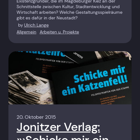
Existenzgründer, die im Magdeburger Kiez an der
Schnittstelle zwischen Kultur, Stadtentwicklung und
Wirtschaft arbeiten? Welche Gestaltungsspielräume
gibt es dafür in der Neustadt?
by
Ulrich Lange
Allgemein
Arbeiten u. Projekte
20. Oktober 2015
Jonitzer Verlag:
»›Schicke mir ein