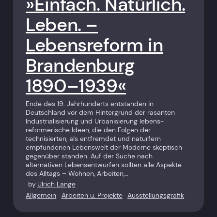
»Einfach. Natürlich.
Leben. –
Lebensreform in
Brandenburg
1890–1939«
Ende des 19. Jahrhunderts entstanden in
Deutschland vor dem Hintergrund der rasanten
Industrialisierung und Urbanisierung lebens­
reformerische Ideen, die den Folgen der
technisierten, als entfremdet und naturfern
empfundenen Lebenswelt der Moderne skeptisch
gegenüber standen. Auf der Suche nach
alternativen Lebens­entwürfen sollten alle Aspekte
des Alltags – Wohnen, Arbeiten,…
by
Ulrich Lange
Allgemein
Arbeiten u. Projekte
Ausstellungsgrafik