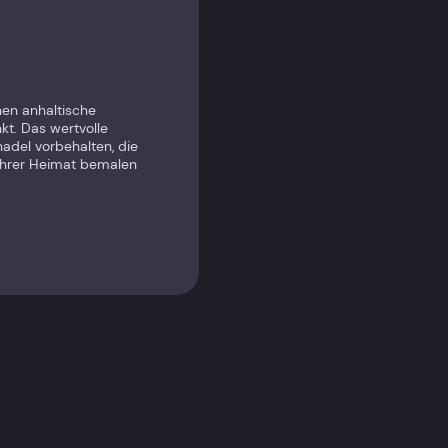
en anhaltische
kt. Das wertvolle
hadel vorbehalten, die
 ihrer Heimat bemalen