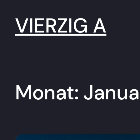
Zum
Inhalt
springen
VIERZIG A
Monat:
Janua