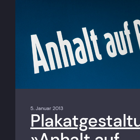
5. Januar 2013
Plakatgestalt
»Anhalt auf