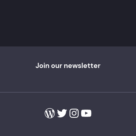
Join our newsletter
WordPress
Twitter
Instagram
YouTube