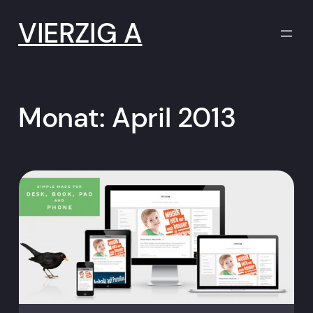
Zum
Inhalt
VIERZIG A
springen
Monat:
April 2013