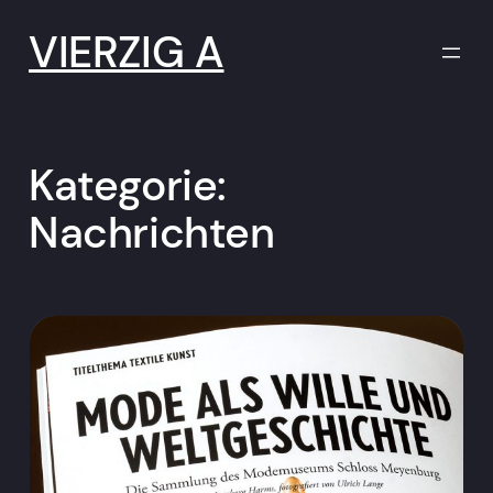
Zum
Inhalt
VIERZIG A
springen
Kategorie:
Nachrichten