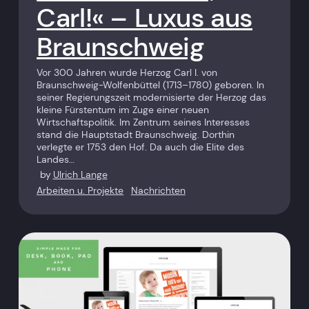
Carl!« – Luxus aus
Braunschweig
Vor 300 Jahren wurde Herzog Carl I. von
Braunschweig-Wolfenbüttel (1713–1780) geboren. In
seiner Regierungszeit modernisierte der Herzog das
kleine Fürstentum im Zuge einer neuen
Wirtschaftspolitik. Im Zentrum seines Interesses
stand die Hauptstadt Braunschweig. Dorthin
verlegte er 1753 den Hof. Da auch die Elite des
Landes…
by
Ulrich Lange
Arbeiten u. Projekte
Nachrichten