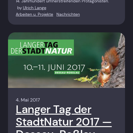
14. Jahrhundert umherstreifenden Protagonisten.
by
Ulrich Lange
Arbeiten u. Projekte
Nachrichten
4. Mai 2017
Langer Tag der
StadtNatur 2017 —