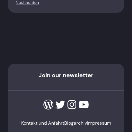
Nachrichten
Join our newsletter
WordPress
Twitter
Instagram
YouTube
Kontakt und Anfahrt
Blogarchiv
Impressum