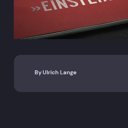
By
Ulrich Lange