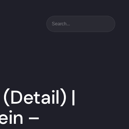
Suchen
Detail) |
ein –