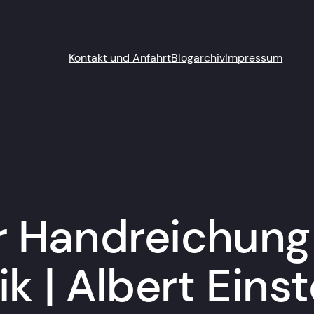
Kontakt und Anfahrt
Blogarchiv
Impressum
 Handreichung (
k | Albert Einst