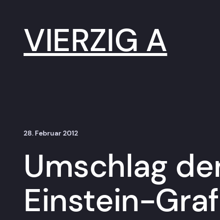
Zum
Inhalt
springen
VIERZIG A
28. Februar 2012
Umschlag der
Einstein-Grafi