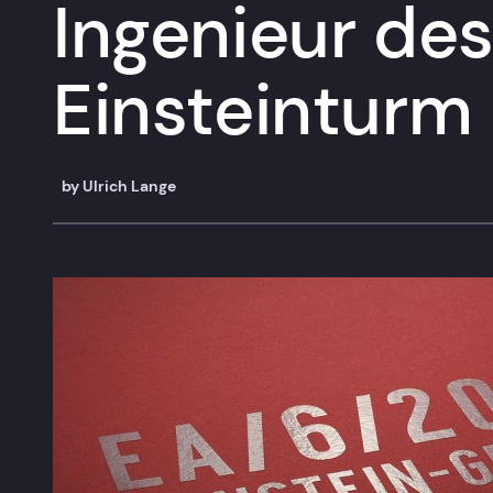
Ingenieur des
Einsteinturm
by
Ulrich Lange