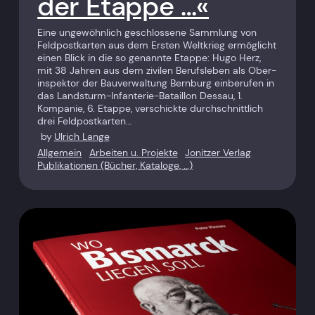
der Etappe …«
Eine ungewöhnlich geschlossene Sammlung von
Feldpostkarten aus dem Ersten Weltkrieg ermöglicht
einen Blick in die so genannte Etappe: Hugo Herz,
mit 38 Jahren aus dem zivilen Berufsleben als Ober­
inspektor der Bauverwaltung Bernburg einberufen in
das Landsturm-Infanterie-Bataillon Dessau, 1.
Kompanie, 6. Etappe, verschickte durchschnittlich
drei Feldpostkarten…
by
Ulrich Lange
Allgemein
Arbeiten u. Projekte
Jonitzer Verlag
Publikationen (Bücher, Kataloge, …)