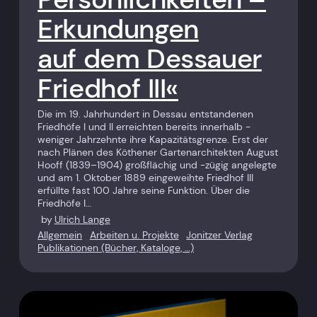
Erkundungen
auf dem Dessauer
Friedhof III«
Die im 19. Jahrhundert in Dessau entstandenen
Friedhöfe I und II erreichten bereits innerhalb ­
weniger Jahrzehnte ihre Kapazitäts­grenze. Erst der
nach Plänen des Köthener Gartenarchitekten August
Hooff (1839–1904) großflächig und -zügig angelegte
und am 1. Oktober 1889 eingeweihte Friedhof III
erfüllte fast 100 Jahre seine Funktion. Über die
Friedhöfe I…
by
Ulrich Lange
Allgemein
Arbeiten u. Projekte
Jonitzer Verlag
Publikationen (Bücher, Kataloge, …)