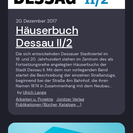
20. Dezember 2017
Häuserbuch
Dessau II/2
Die sich entwickelnden Dessauer Stadtviertel im
19. und 20. Jahr­hundert stehen im Zentrum des als
Fortsetzungsreihe angelegten Häuserbuchs der
Stadt Dessau II. Mit dem nun vorliegenden Band
startet die Beschreibung der einzelnen Straßenzüge,
beginnend bei der Straße Am Bahnhof, die ihren
Namen 1874 in Zusammenhang mit dem Neubau…
by
Ulrich Lange
Arbeiten u. Projekte
Jonitzer Verlag
Publikationen (Bücher, Kataloge, …)