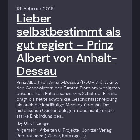
18. Februar 2016
Lieber
selbstbestimmt als
gut regiert – Prinz
Albert von Anhalt-
Dessau
Prinz Albert von Anhalt-Dessau (1750–1811) ist unter
den Geschwistern des Fürsten Franz am wenigsten
bekannt. Sein Ruf als schwarzes Schaf der Familie
prägt bis heute sowohl die Geschichtsschreibung
als auch die landläufige Meinung über ihn. Die
historischen Quellen belegen indes nicht nur die
starke Einbindung des…
by
Ulrich Lange
Allgemein
Arbeiten u. Projekte
Jonitzer Verlag
Publikationen (Bücher, Kataloge, …)