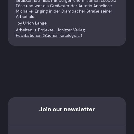
Großkühnau, hieß mit bürgerlichem ­Namen Leopold
Föse und war ein Großvater der Autorin Anneliese
Michalke. Er ging in der Brambacher Straße seiner
Arbeit als…
by
Ulrich Lange
Arbeiten u. Projekte
Jonitzer Verlag
Publikationen (Bücher, Kataloge, …)
Join our newsletter