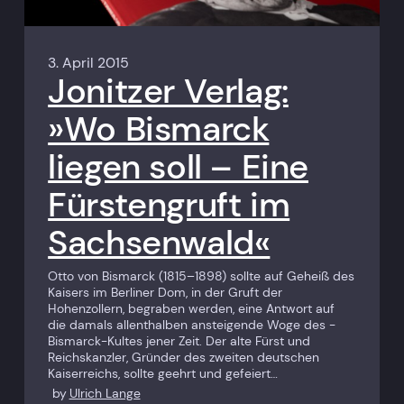
3. April 2015
Jonitzer Verlag:
»Wo Bismarck
liegen soll – Eine
Fürstengruft im
Sachsenwald«
Otto von Bismarck (1815–1898) sollte auf Geheiß des
Kaisers im Berliner Dom, in der Gruft der
Hohenzollern, begraben werden, eine Antwort auf
die damals allenthalben ansteigende Woge des ­
Bismarck-Kultes jener Zeit. Der alte Fürst und
Reichskanzler, ­Gründer des zweiten deutschen
Kaiserreichs, sollte geehrt und gefeiert…
by
Ulrich Lange