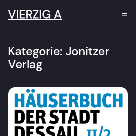
Zum
Inhalt
VIERZIG A
springen
Kategorie:
Jonitzer
Verlag