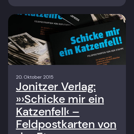
20. Oktober 2015
Jonitzer Verlag:
»›Schicke mir ein
Katzenfell‹ –
Feldpostkarten von