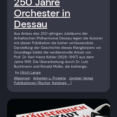
250 Jahre
Orchester in
Dessau
Aus Anlass des 250-jährigen Jubiläums der
Anhaltischen Philharmonie Dessau legen die Autoren
mit dieser Publikation die bisher umfassendste
Darstellung der Geschichte dieses Klangkörpers vor.
Grundlage bildet die ­verdienstvolle Arbeit von
Prof. Dr. Karl-Heinz Köhler (1928–1997) aus dem
Jahre 1991. Die Überarbeitung durch Dr. Lutz
Buchmann und Ronald Müller, die bisherige…
by
Ulrich Lange
Allgemein
Arbeiten u. Projekte
Jonitzer Verlag
Publikationen (Bücher, Kataloge, …)