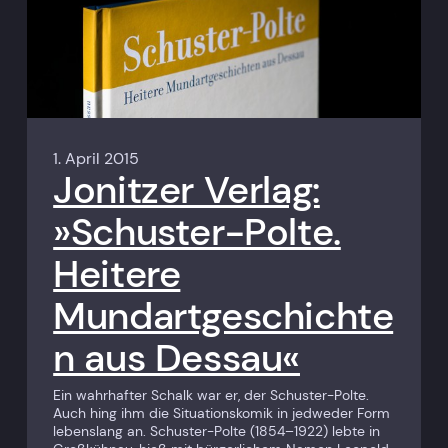
1. April 2015
Jonitzer Verlag:
»Schuster-Polte.
Heitere
Mundartgeschichte
n aus Dessau«
Ein wahrhafter Schalk war er, der Schuster-Polte.
Auch hing ihm die Situationskomik in jedweder Form
lebenslang an. ­Schuster-Polte (1854–1922) lebte in