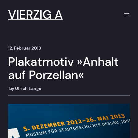
Zum
Inhalt
VIERZIG A
springen
12. Februar 2013
Plakatmotiv »Anhalt
auf Porzellan«
by
Ulrich Lange