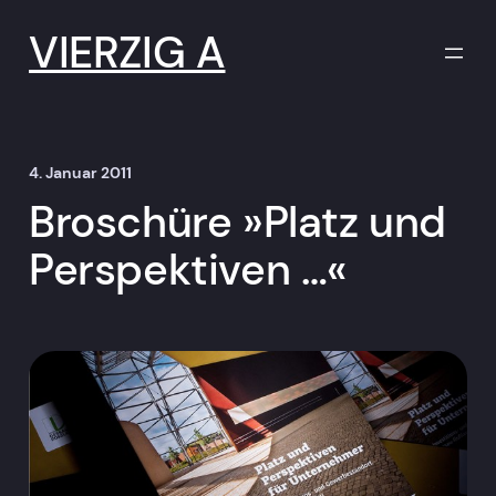
Zum
Inhalt
VIERZIG A
springen
4. Januar 2011
Broschüre »Platz und
Perspektiven …«