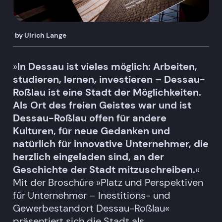
by
Ulrich Lange
»
In Dessau ist vieles möglich: Arbeiten,
studieren, lernen, investieren – Dessau-
Roßlau ist eine Stadt der Möglichkeiten.
Als Ort des freien Geistes war und ist
Dessau-Roßlau offen für andere
Kulturen, für neue Gedanken und
natürlich für innovative Unternehmer, die
herzlich eingeladen sind, an der
Geschichte der Stadt mitzuschreiben.
«
Mit der Broschüre »Platz und Perspektiven
für Unternehmer – Inestitions- und
Gewerbestandort Dessau-Roßlau«
präsentiert sich die Stadt als