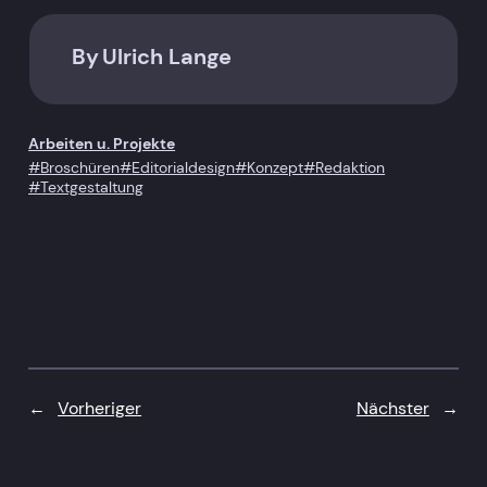
By
Ulrich Lange
Arbeiten u. Projekte
Broschüren
Editorialdesign
Konzept
Redaktion
Textgestaltung
←
Vorheriger
Nächster
→