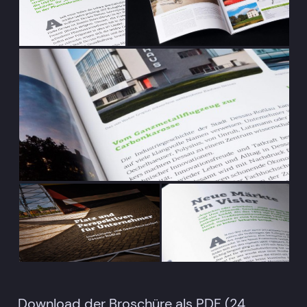
Download der Broschüre als PDF
(24