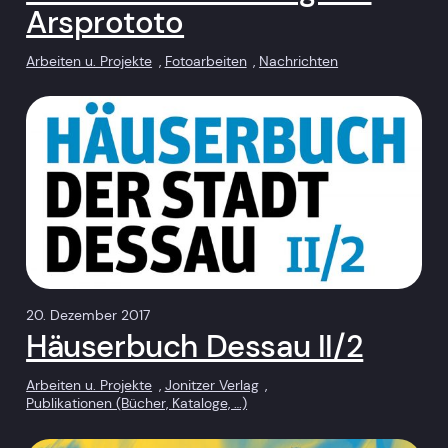
Arsprototo
Arbeiten u. Projekte
, 
Fotoarbeiten
, 
Nachrichten
20. Dezember 2017
Häuserbuch Dessau II/2
Arbeiten u. Projekte
, 
Jonitzer Verlag
, 
Publikationen (Bücher, Kataloge, …)