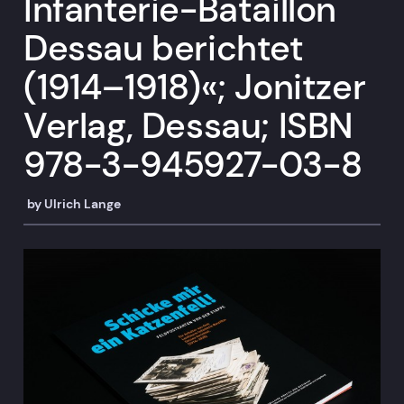
Infanterie-Bataillon
Dessau berichtet
(1914–1918)«; Jonitzer
Verlag, Dessau; ISBN
978-3-945927-03-8
by
Ulrich Lange