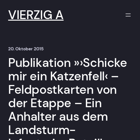
Zum
Inhalt
VIERZIG A
springen
20. Oktober 2015
Publikation »›Schicke
mir ein Katzenfell‹ –
Feldpostkarten von
der Etappe – Ein
Anhalter aus dem
Landsturm-