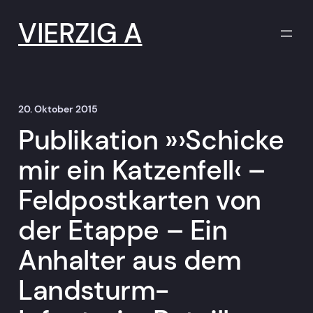
Zum
Inhalt
VIERZIG A
springen
20. Oktober 2015
Publikation »›Schicke
mir ein Katzenfell‹ –
Feldpostkarten von
der Etappe – Ein
Anhalter aus dem
Landsturm-