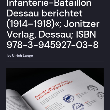
Infanterie-Bataillon
Dessau berichtet
(1914–1918)«; Jonitzer
Verlag, Dessau; ISBN
978-3-945927-03-8
by
Ulrich Lange