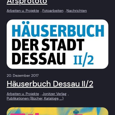
Arsprototo
Arbeiten u. Projekte
, 
Fotoarbeiten
, 
Nachrichten
20. Dezember 2017
Häuserbuch Dessau II/2
Arbeiten u. Projekte
, 
Jonitzer Verlag
, 
Publikationen (Bücher, Kataloge, …)