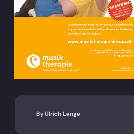
By
Ulrich Lange