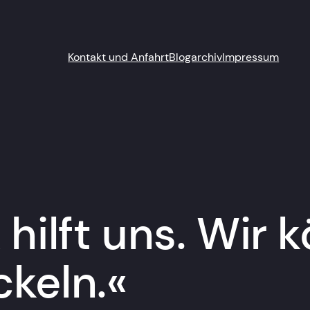
Kontakt und Anfahrt
Blogarchiv
Impressum
 hilft uns. Wir
keln.«