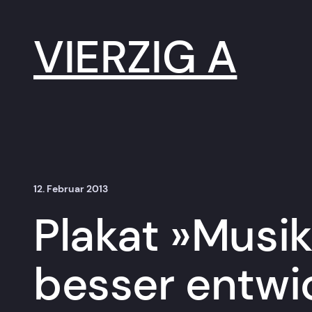
Zum
Inhalt
springen
VIERZIG A
12. Februar 2013
Plakat »Musik
besser entwic