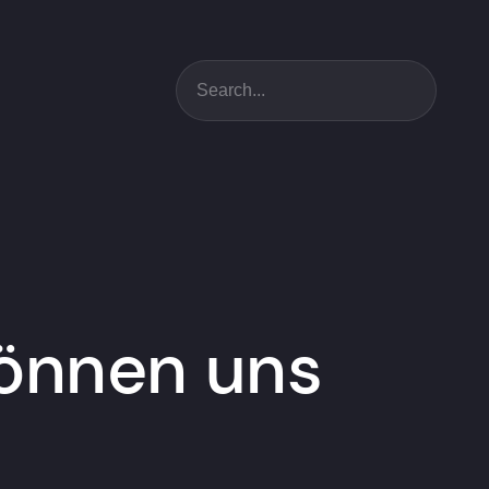
Suchen
 können uns