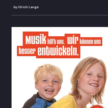
by
Ulrich Lange