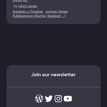
Arbeit als…
by
Ulrich Lange
Arbeiten u. Projekte
Jonitzer Verlag
Publikationen (Bücher, Kataloge, …)
Join our newsletter
WordPress
Twitter
Instagram
YouTube