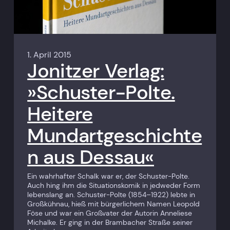
1. April 2015
Jonitzer Verlag:
»Schuster-Polte.
Heitere
Mundartgeschichte
n aus Dessau«
Ein wahrhafter Schalk war er, der Schuster-Polte.
Auch hing ihm die Situationskomik in jedweder Form
lebenslang an. ­Schuster-Polte (1854–1922) lebte in
Großkühnau, hieß mit bürgerlichem ­Namen Leopold
Föse und war ein Großvater der Autorin Anneliese
Michalke. Er ging in der Brambacher Straße seiner