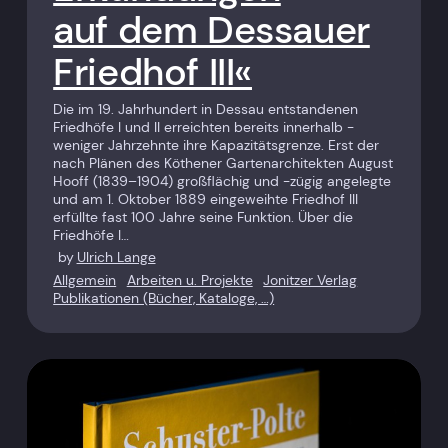
auf dem Dessauer
Friedhof III«
Die im 19. Jahrhundert in Dessau entstandenen
Friedhöfe I und II erreichten bereits innerhalb ­
weniger Jahrzehnte ihre Kapazitäts­grenze. Erst der
nach Plänen des Köthener Gartenarchitekten August
Hooff (1839–1904) großflächig und -zügig angelegte
und am 1. Oktober 1889 eingeweihte Friedhof III
erfüllte fast 100 Jahre seine Funktion. Über die
Friedhöfe I…
by
Ulrich Lange
Allgemein
Arbeiten u. Projekte
Jonitzer Verlag
Publikationen (Bücher, Kataloge, …)