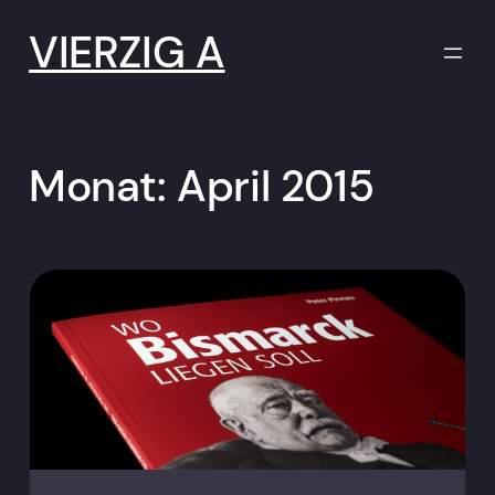
Zum
Inhalt
VIERZIG A
springen
Monat:
April 2015