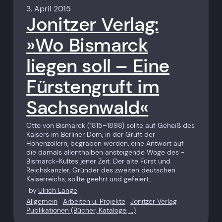
3. April 2015
Jonitzer Verlag:
»Wo Bismarck
liegen soll – Eine
Fürstengruft im
Sachsenwald«
Otto von Bismarck (1815–1898) sollte auf Geheiß des
Kaisers im Berliner Dom, in der Gruft der
Hohenzollern, begraben werden, eine Antwort auf
die damals allenthalben ansteigende Woge des ­
Bismarck-Kultes jener Zeit. Der alte Fürst und
Reichskanzler, ­Gründer des zweiten deutschen
Kaiserreichs, sollte geehrt und gefeiert…
by
Ulrich Lange
Allgemein
Arbeiten u. Projekte
Jonitzer Verlag
Publikationen (Bücher, Kataloge, …)