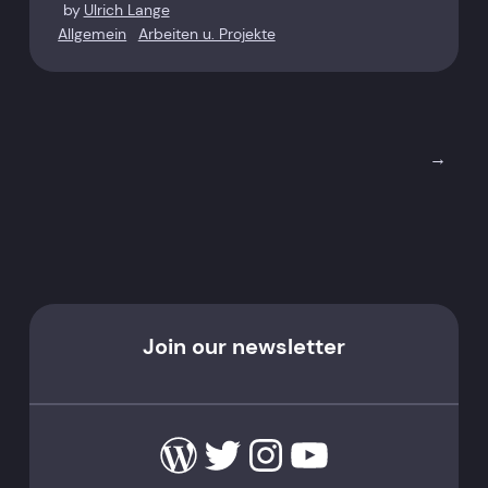
by
Ulrich Lange
Allgemein
Arbeiten u. Projekte
→
Join our newsletter
WordPress
Twitter
Instagram
YouTube