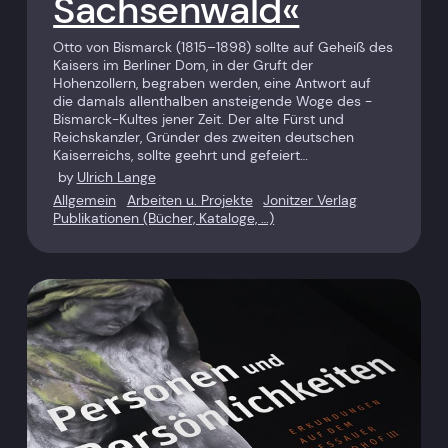
Sachsenwald«
Otto von Bismarck (1815–1898) sollte auf Geheiß des
Kaisers im Berliner Dom, in der Gruft der
Hohenzollern, begraben werden, eine Antwort auf
die damals allenthalben ansteigende Woge des ­
Bismarck-Kultes jener Zeit. Der alte Fürst und
Reichskanzler, ­Gründer des zweiten deutschen
Kaiserreichs, sollte geehrt und gefeiert…
by
Ulrich Lange
Allgemein
Arbeiten u. Projekte
Jonitzer Verlag
Publikationen (Bücher, Kataloge, …)