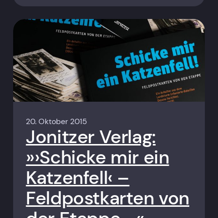
20. Oktober 2015
Jonitzer Verlag:
»›Schicke mir ein
Katzenfell‹ –
Feldpostkarten von