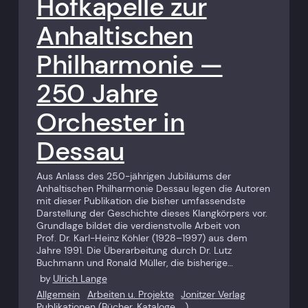
Hofkapelle zur
Anhaltischen
Philharmonie —
250 Jahre
Orchester in
Dessau
Aus Anlass des 250-jährigen Jubiläums der
Anhaltischen Philharmonie Dessau legen die Autoren
mit dieser Publikation die bisher umfassendste
Darstellung der Geschichte dieses Klangkörpers vor.
Grundlage bildet die ­verdienstvolle Arbeit von
Prof. Dr. Karl-Heinz Köhler (1928–1997) aus dem
Jahre 1991. Die Überarbeitung durch Dr. Lutz
Buchmann und Ronald Müller, die bisherige…
by
Ulrich Lange
Allgemein
Arbeiten u. Projekte
Jonitzer Verlag
Publikationen (Bücher, Kataloge, …)