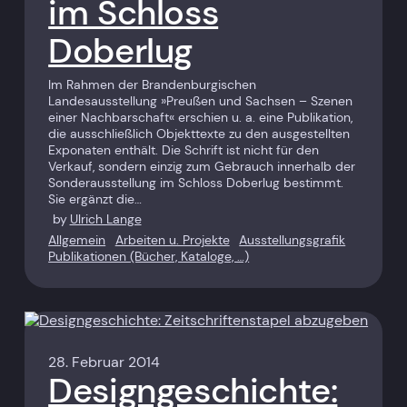
im Schloss
Doberlug
Im Rahmen der Brandenburgischen
Landesausstellung »Preußen und Sachsen – Szenen
einer Nachbarschaft« erschien u. a. eine Publikation,
die ausschließlich Objekttexte zu den ausgestellten
Exponaten enthält. Die Schrift ist nicht für den
Verkauf, sondern einzig zum Gebrauch innerhalb der
Sonderausstellung im Schloss Doberlug bestimmt.
Sie ergänzt die…
by
Ulrich Lange
Allgemein
Arbeiten u. Projekte
Ausstellungsgrafik
Publikationen (Bücher, Kataloge, …)
28. Februar 2014
Designgeschichte: