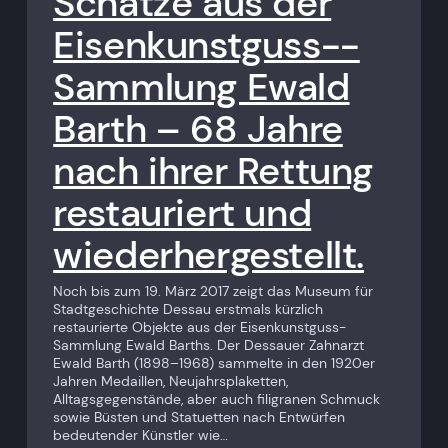
Schätze aus der
Eisenkunstguss-­
Sammlung Ewald
Barth – 68 Jahre
nach ihrer Rettung
restauriert und
wiederhergestellt.
Noch bis zum 19. März 2017 zeigt das Museum für
Stadtgeschichte Dessau erstmals kürzlich
restaurierte Objekte aus der Eisenkunstguss-
Sammlung Ewald Barths. Der Dessauer Zahnarzt
Ewald Barth (1898–1968) sammelte in den 1920er
Jahren Medaillen, Neujahrs­plaketten,
Alltagsgegenstände, aber auch filigranen Schmuck
sowie Büsten und Statuetten nach Entwürfen
bedeutender Künstler wie…