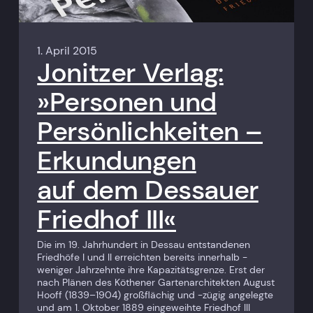
1. April 2015
Jonitzer Verlag:
»Personen und
Persönlichkeiten –
Erkundungen
auf dem Dessauer
Friedhof III«
Die im 19. Jahrhundert in Dessau entstandenen
Friedhöfe I und II erreichten bereits innerhalb ­
weniger Jahrzehnte ihre Kapazitäts­grenze. Erst der
nach Plänen des Köthener Gartenarchitekten August
Hooff (1839–1904) großflächig und -zügig angelegte
und am 1. Oktober 1889 eingeweihte Friedhof III