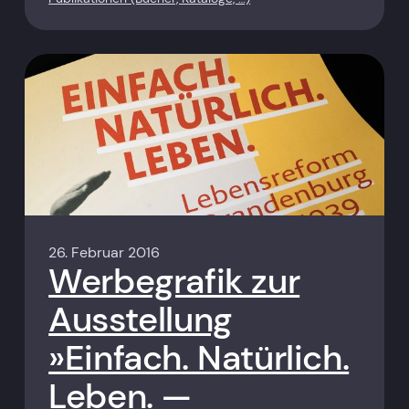
26. Februar 2016
Werbegrafik zur
Ausstellung
»Einfach. Natürlich.
Leben. —