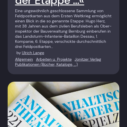
der Etappe …«
Eine ungewöhnlich geschlossene Sammlung von
Feldpostkarten aus dem Ersten Weltkrieg ermöglicht
einen Blick in die so genannte Etappe: Hugo Herz,
mit 38 Jahren aus dem zivilen Berufsleben als Ober­
inspektor der Bauverwaltung Bernburg einberufen in
das Landsturm-Infanterie-Bataillon Dessau, 1.
Kompanie, 6. Etappe, verschickte durchschnittlich
drei Feldpostkarten…
by
Ulrich Lange
Allgemein
Arbeiten u. Projekte
Jonitzer Verlag
Publikationen (Bücher, Kataloge, …)