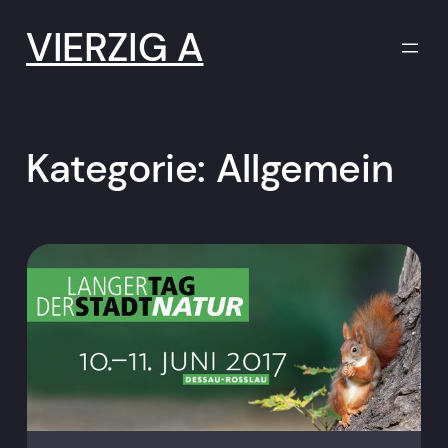
Zum
Inhalt
VIERZIG A
springen
Kategorie:
Allgemein