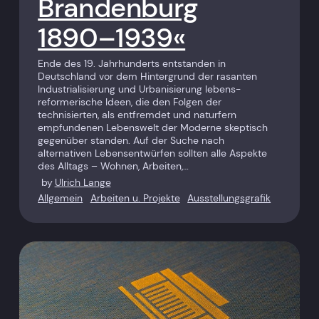
Brandenburg
1890–1939«
Ende des 19. Jahrhunderts entstanden in
Deutschland vor dem Hintergrund der rasanten
Industrialisierung und Urbanisierung lebens­
reformerische Ideen, die den Folgen der
technisierten, als entfremdet und naturfern
empfundenen Lebenswelt der Moderne skeptisch
gegenüber standen. Auf der Suche nach
alternativen Lebens­entwürfen sollten alle Aspekte
des Alltags – Wohnen, Arbeiten,…
by
Ulrich Lange
Allgemein
Arbeiten u. Projekte
Ausstellungsgrafik