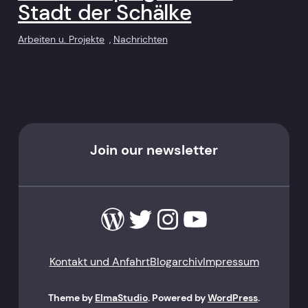
Stadt der Schälke
Arbeiten u. Projekte
, 
Nachrichten
Join our newsletter
WordPress
Twitter
Instagram
YouTube
Kontakt und Anfahrt
Blogarchiv
Impressum
Theme by
ElmaStudio
. Powered by
WordPress
.