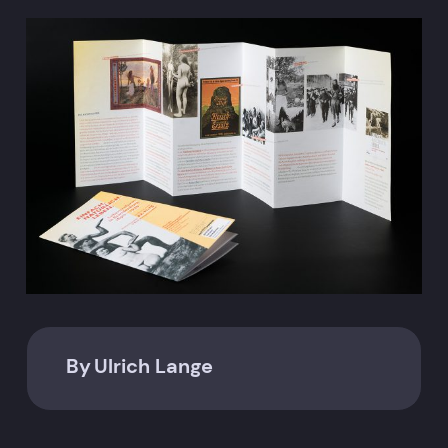
By
Ulrich Lange