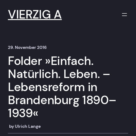
Zum
Inhalt
VIERZIG A
springen
29. November 2016
Folder »Einfach.
Natürlich. Leben. –
Lebensreform in
Brandenburg 1890–
1939«
by
Ulrich Lange