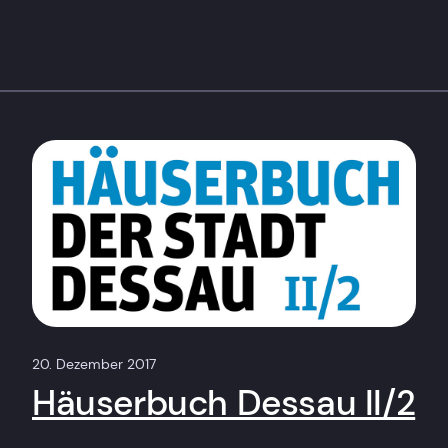
20. Dezember 2017
Häuserbuch Dessau II/2