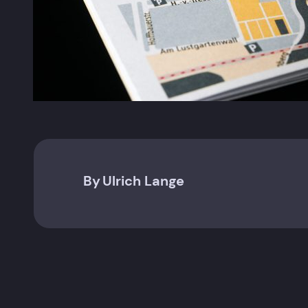
By
Ulrich Lange