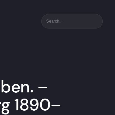
Suchen
eben. –
rg 1890–