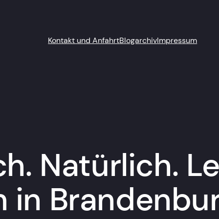
Kontakt und Anfahrt
Blogarchiv
Impressum
ch. Natürlich. L
 in Brandenbu