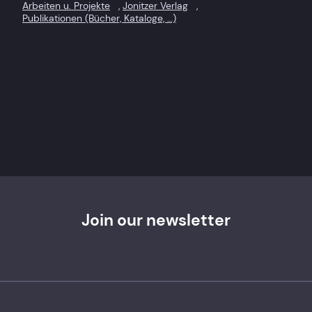
Arbeiten u. Projekte
, 
Jonitzer Verlag
, 
Publikationen (Bücher, Kataloge, …)
Join our newsletter