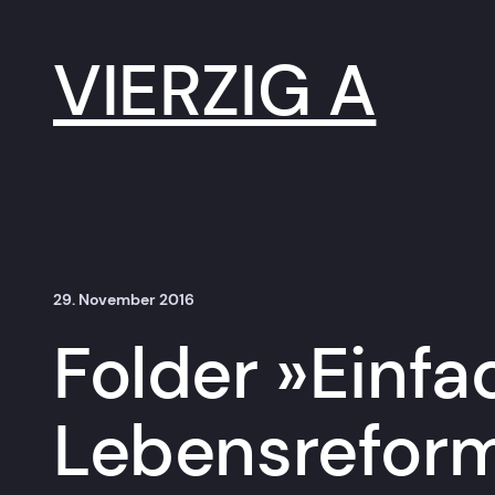
Zum
Inhalt
springen
VIERZIG A
29. November 2016
Folder »Einfa
Lebensreform