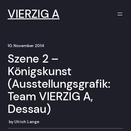
Zum
Inhalt
VIERZIG A
springen
10. November 2014
Szene 2 –
Königskunst
(Ausstellungsgrafik:
Team VIERZIG A,
Dessau)
by
Ulrich Lange