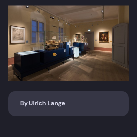
By
Ulrich Lange