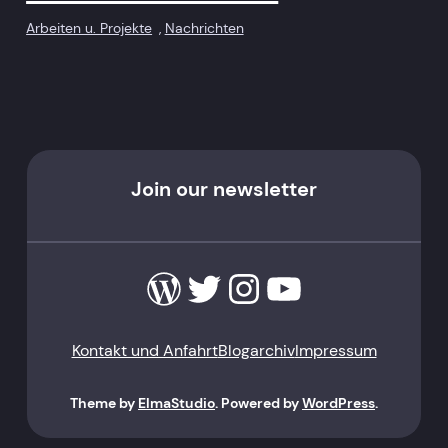
Arbeiten u. Projekte
, 
Nachrichten
Join our newsletter
WordPress
Twitter
Instagram
YouTube
Kontakt und Anfahrt
Blogarchiv
Impressum
Theme by
ElmaStudio
. Powered by
WordPress
.