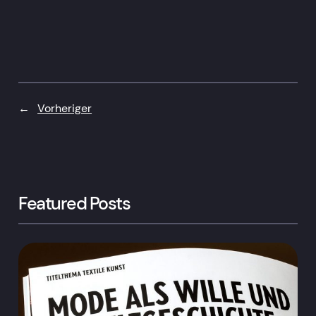
←
Vorheriger
Featured Posts