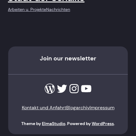
Arbeiten u. Projekte
Nachrichten
Join our newsletter
WordPress
Twitter
Instagram
YouTube
Kontakt und Anfahrt
Blogarchiv
Impressum
Theme by
ElmaStudio
. Powered by
WordPress
.