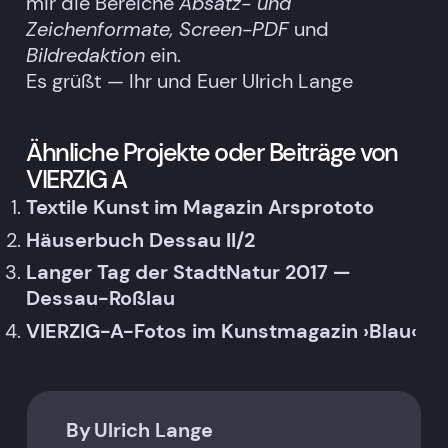
mir die Bereiche
Absatz- und
Zeichenformate,
Screen-PDF
und
Bildredaktion
ein.
Es grüßt — Ihr und Euer Ulrich Lange
Ähnliche Projekte oder Beiträge von
VIERZIG A
Textile Kunst im Magazin Arsprototo
Häuserbuch Dessau II/2
Langer Tag der StadtNatur 2017 —
Dessau-Roßlau
VIERZIG-A-Fotos im Kunstmagazin ›Blau‹
By
Ulrich Lange