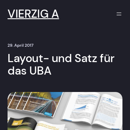
Zum
Inhalt
VIERZIG A
springen
29. April 2017
Layout- und Satz für
das UBA