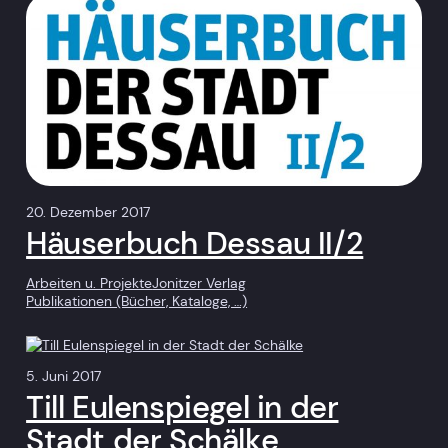
20. Dezember 2017
Häuserbuch Dessau II/2
Arbeiten u. Projekte
Jonitzer Verlag
Publikationen (Bücher, Kataloge, …)
5. Juni 2017
Till Eulenspiegel in der
Stadt der Schälke