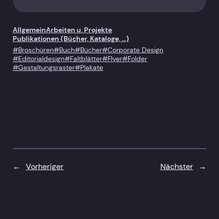
Allgemein
Arbeiten u. Projekte
Publikationen (Bücher, Kataloge, …)
Broschüren
Buch
Bücher
Corporate Design
Editorialdesign
Faltblätter
Flyer
Folder
Gestaltungsraster
Plakate
←
Vorheriger
Nächster
→